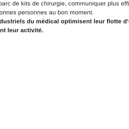
 parc de kits de chirurgie, communiquer plus ef
 bonnes personnes au bon moment.
ustriels du médical optimisent leur flotte 
t leur activité.