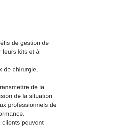
éfis de gestion de
leurs kits et à
x de chirurgie,
ransmettre de la
sion de la situation
 aux professionnels de
rformance.
s clients peuvent