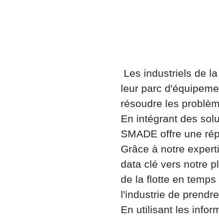
Les industriels de la
leur parc d'équipemen
résoudre les problèmes
En intégrant des solu
SMADE offre une rép
Grâce à notre expert
data clé vers notre p
de la flotte en temps 
l'industrie de prendr
En utilisant les info