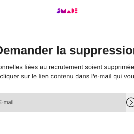
Demander la suppressio
nelles liées au recrutement soient supprimées,
cliquer sur le lien contenu dans l'e-mail qui vo