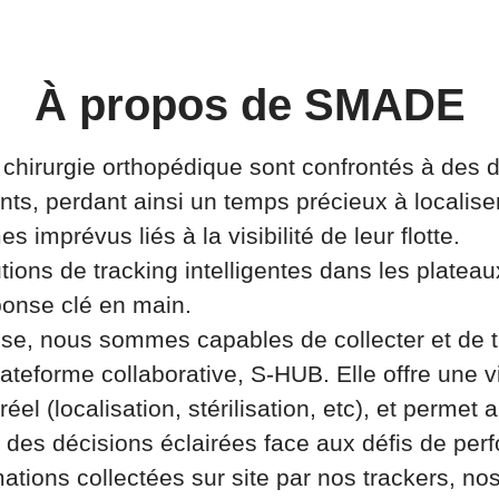
À propos de SMADE
 chirurgie orthopédique sont confrontés à des d
ts, perdant ainsi un temps précieux à localiser 
 imprévus liés à la visibilité de leur flotte.
tions de tracking intelligentes dans les plateau
onse clé en main.
ise, nous sommes capables de collecter et de t
lateforme collaborative, S-HUB. Elle offre une vi
réel (localisation, stérilisation, etc), et permet
e des décisions éclairées face aux défis de pe
rmations collectées sur site par nos trackers, no