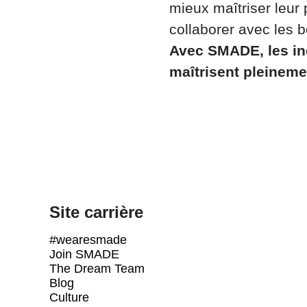
mieux maîtriser leur
collaborer avec les
Avec SMADE, les ind
maîtrisent pleinemen
Site carrière
#wearesmade
Join SMADE
The Dream Team
Blog
Culture