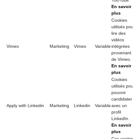
YouTube.
En savoir
plus
Cookies
utilisés pour
lire des
vidéos
Vimeo
Marketing
Vimeo
Variable
intégrées
provenant
de Vimeo.
En savoir
plus
Cookies
utilisés pour
pouvoir
candidater
Apply with Linkedin
Marketing
Linkedin
Variable
avec un
profil
LinkedIn.
En savoir
plus
Ces cookies