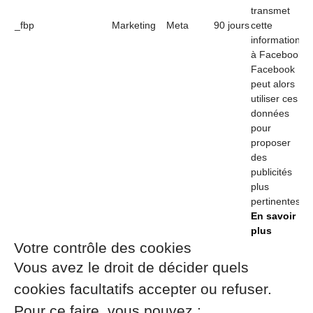
transmet
_fbp
Marketing
Meta
90 jours
cette
information
à Facebook.
Facebook
peut alors
utiliser ces
données
pour
proposer
des
publicités
plus
pertinentes.
En savoir
plus
Votre contrôle des cookies
Vous avez le droit de décider quels
cookies facultatifs accepter ou refuser.
Pour ce faire, vous pouvez :