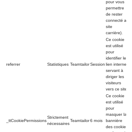
pour vous
permettre
de rester
connecté au
site
carrière).
Ce cookie
est utilisé
pour
identifier le
referrer
Statistiques
Teamtailor
Session
lien internet
servant à
diriger les
visiteurs
vers ce site.
Ce cookie
est utilisé
pour
masquer la
Strictement
_ttCookiePermissions
Teamtailor
6 mois
bannière
nécessaires
des cookies