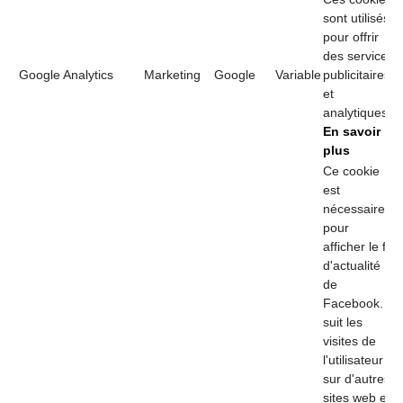
sont utilisés
pour offrir
des services
Google Analytics
Marketing
Google
Variable
publicitaires
et
analytiques.
En savoir
plus
Ce cookie
est
nécessaire
pour
afficher le fil
d'actualité
de
Facebook. Il
suit les
visites de
l'utilisateur
sur d'autres
sites web et