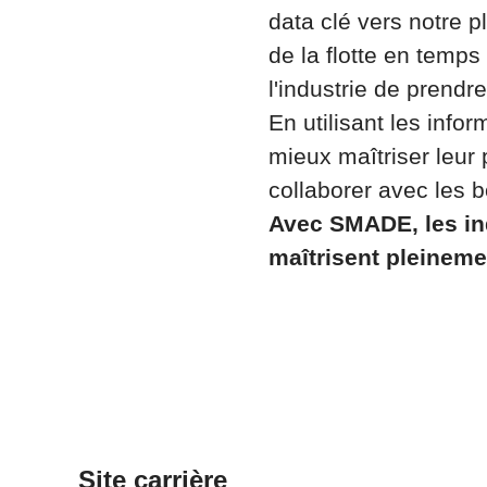
data clé vers notre p
de la flotte en temps 
l'industrie de prendr
En utilisant les info
mieux maîtriser leur
collaborer avec les
Avec SMADE, les ind
maîtrisent pleinemen
Site carrière