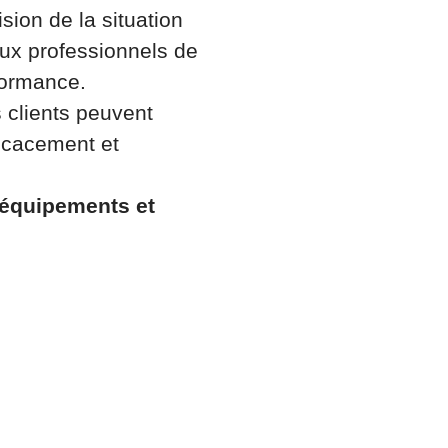
sion de la situation
 aux professionnels de
rformance.
s clients peuvent
ficacement et
d'équipements et