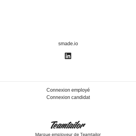
smade.io
Connexion employé
Connexion candidat
Marque employeur
de Teamtailor