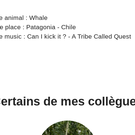
te animal : Whale
e place : Patagonia - Chile
e music : Can I kick it ? - A Tribe Called Quest
ertains de mes collègu