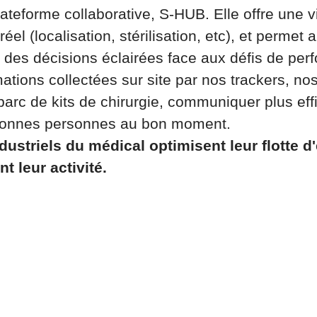
lateforme collaborative, S-HUB. Elle offre une vi
réel (localisation, stérilisation, etc), et permet
e des décisions éclairées face aux défis de pe
rmations collectées sur site par nos trackers, no
 parc de kits de chirurgie, communiquer plus ef
 bonnes personnes au bon moment.
ustriels du médical optimisent leur flotte 
t leur activité.