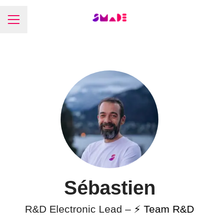
Menu carrière
Sébastien
R&D Electronic Lead –
⚡️ Team R&D