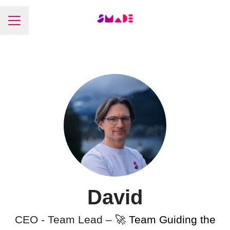
Menu carrière
David
CEO - Team Lead –
🚀 Team Guiding the