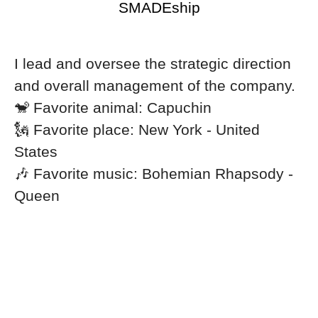
SMADEship
I lead and oversee the strategic direction
and overall management of the company.
🐒 Favorite animal: Capuchin
🗽 Favorite place: New York - United
States
🎶 Favorite music: Bohemian Rhapsody -
Queen